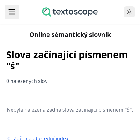
Online sémantický slovník
Slova začínající písmenem
"ś"
0 nalezených slov
Nebyla nalezena žádná slova začínající písmenem "Ś".
Zpět na abecední index