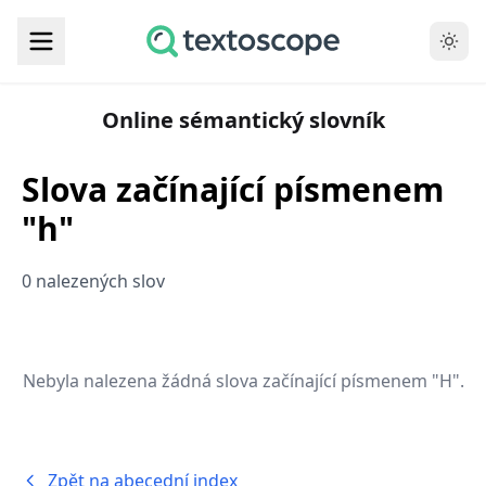
Online sémantický slovník
Slova začínající písmenem
"h"
0 nalezených slov
Nebyla nalezena žádná slova začínající písmenem "H".
Zpět na abecední index