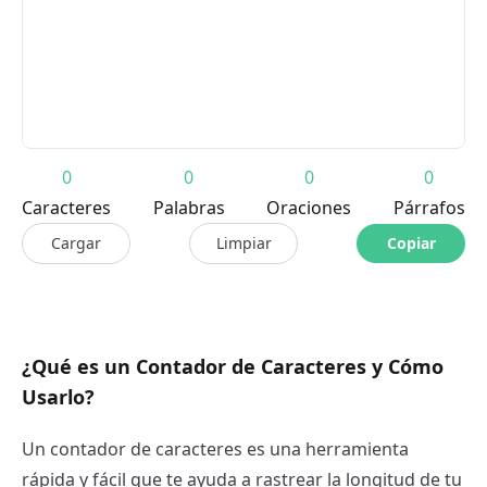
0
0
0
0
Caracteres
Palabras
Oraciones
Párrafos
Cargar
Limpiar
Copiar
¿Qué es un Contador de Caracteres y Cómo
Usarlo?
Un contador de caracteres es una herramienta
rápida y fácil que te ayuda a rastrear la longitud de tu