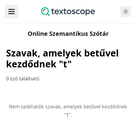
Online Szemantikus Szótár
Szavak, amelyek betűvel
kezdődnek "t"
0 szó található
Nem találhatók szavak, amelyek betűvel kezdődnek
"T".