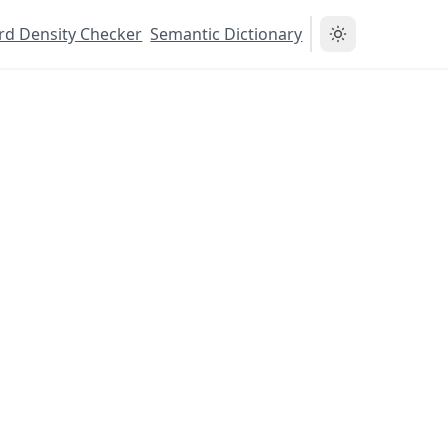
d Density Checker
Semantic Dictionary