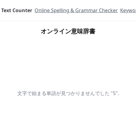
Text Counter
Online Spelling & Grammar Checker
Keywor
オンライン意味辞書
文字で始まる単語が見つかりませんでした "5".