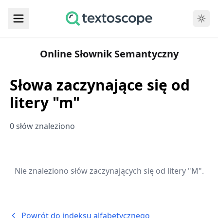
Online Słownik Semantyczny
Słowa zaczynające się od
litery "m"
0 słów znaleziono
Nie znaleziono słów zaczynających się od litery "M".
Powrót do indeksu alfabetycznego