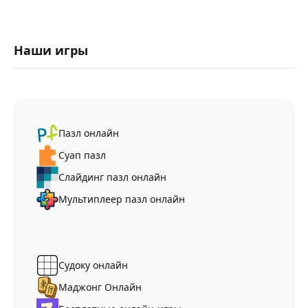
Наши игры
Пазл онлайн
Суап пазл
Слайдинг пазл онлайн
Мультиплеер пазл онлайн
Судоку онлайн
Маджонг Онлайн