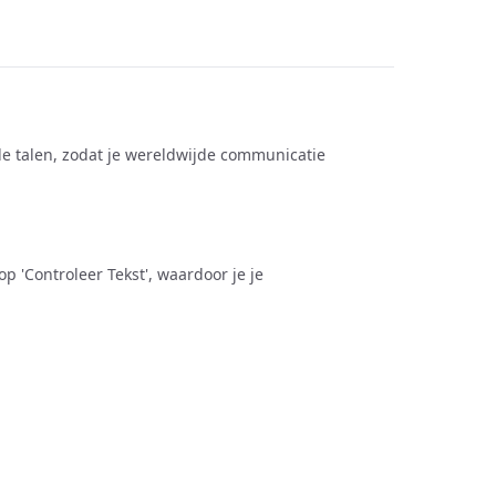
nde talen, zodat je wereldwijde communicatie
op 'Controleer Tekst', waardoor je je