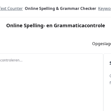
Text Counter
Online Spelling & Grammar Checker
Keywor
Online Spelling- en Grammaticacontrole
Opgeslag