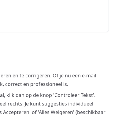
ceren en te corrigeren. Of je nu een e-mail
k, correct en professioneel is.
l, klik dan op de knop 'Controleer Tekst'.
el rechts. Je kunt suggesties individueel
s Accepteren' of 'Alles Weigeren' (beschikbaar