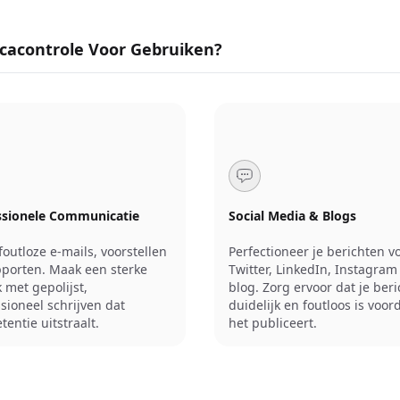
cacontrole Voor Gebruiken?
ssionele Communicatie
Social Media & Blogs
outloze e-mails, voorstellen
Perfectioneer je berichten v
pporten. Maak een sterke
Twitter, LinkedIn, Instagram 
 met gepolijst,
blog. Zorg ervoor dat je beri
sioneel schrijven dat
duidelijk en foutloos is voord
entie uitstraalt.
het publiceert.