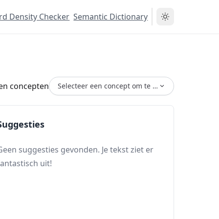
d Density Checker
Semantic Dictionary
en concepten
Selecteer een concept om te herstellen...
Suggesties
Geen suggesties gevonden. Je tekst ziet er
fantastisch uit!