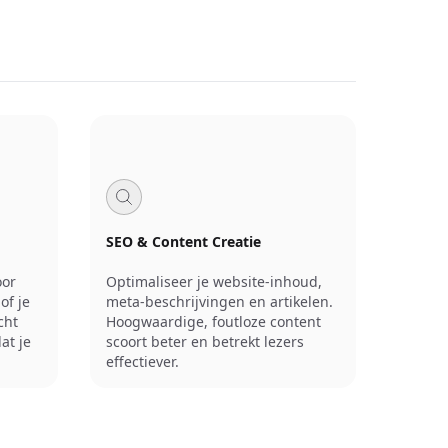
SEO & Content Creatie
oor
Optimaliseer je website-inhoud,
of je
meta-beschrijvingen en artikelen.
cht
Hoogwaardige, foutloze content
at je
scoort beter en betrekt lezers
effectiever.