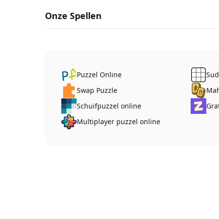
Onze Spellen
Puzzel Online
Sud
Swap Puzzle
Mah
Schuifpuzzel online
Gra
Multiplayer puzzel online