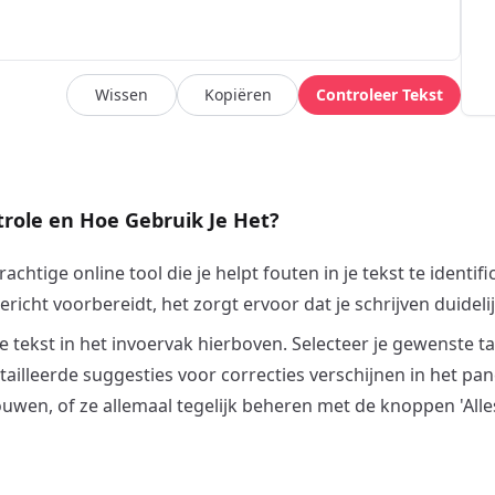
Wissen
Kopiëren
Controleer Tekst
trole en Hoe Gebruik Je Het?
htige online tool die je helpt fouten in je tekst te identifi
ericht voorbereidt, het zorgt ervoor dat je schrijven duidelij
e tekst in het invoervak hierboven. Selecteer je gewenste taa
illeerde suggesties voor correcties verschijnen in het pane
ouwen, of ze allemaal tegelijk beheren met de knoppen 'Alle