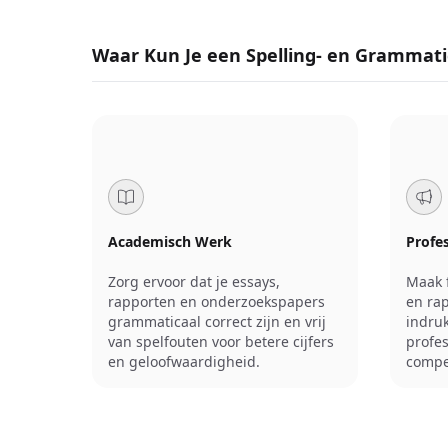
Waar Kun Je een Spelling- en Grammati
Academisch Werk
Profe
Zorg ervoor dat je essays,
Maak f
rapporten en onderzoekspapers
en ra
grammaticaal correct zijn en vrij
indruk
van spelfouten voor betere cijfers
profes
en geloofwaardigheid.
compet