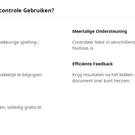
controle Gebruiken?
Meertalige Ondersteuning
keurige spelling-,
Controleer tekst in verschille
foutloos is.
Efficiënte Feedback
akkelijk te begrijpen
Krijg resultaten na het klikken 
document snel kunt herzien.
n, volledig gratis te