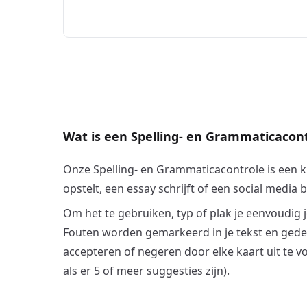
Wat is een Spelling- en Grammaticacon
Onze Spelling- en Grammaticacontrole is een krac
opstelt, een essay schrijft of een social media b
Om het te gebruiken, typ of plak je eenvoudig j
Fouten worden gemarkeerd in je tekst en gedeta
accepteren of negeren door elke kaart uit te v
als er 5 of meer suggesties zijn).